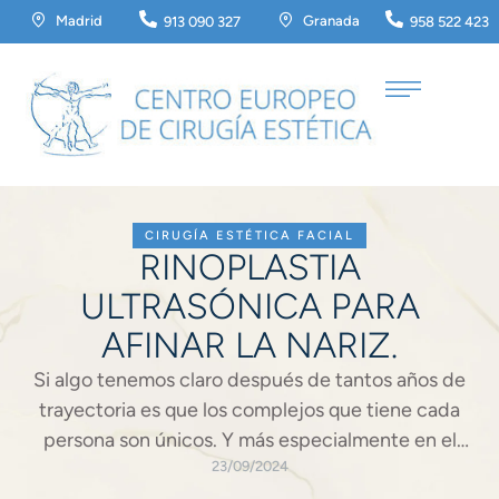
Madrid
Granada
913 090 327
958 522 423
CIRUGÍA ESTÉTICA FACIAL
RINOPLASTIA
ULTRASÓNICA PARA
AFINAR LA NARIZ.
Si algo tenemos claro después de tantos años de
trayectoria es que los complejos que tiene cada
persona son únicos. Y más especialmente en el
campo de la remodelación nasal. Porque así como
23/09/2024