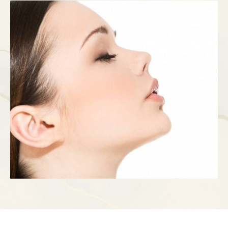
hay pacientes que acuden a nosotros para cambiar
el tamaño de su nariz, hay quienes solo quieren
corregir su forma o reducir …