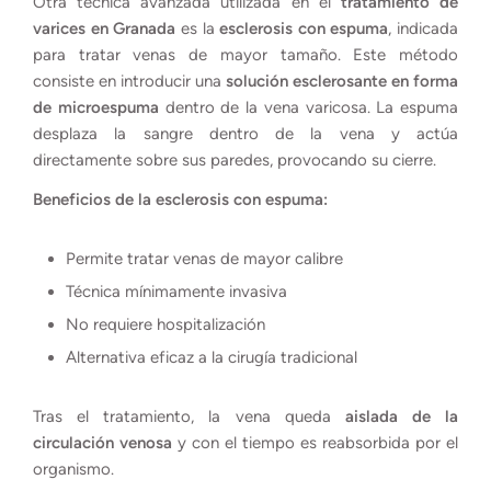
Otra técnica avanzada utilizada en el
tratamiento de
varices en Granada
es la
esclerosis con espuma
, indicada
para tratar venas de mayor tamaño. Este método
consiste en introducir una
solución esclerosante en forma
de microespuma
dentro de la vena varicosa. La espuma
desplaza la sangre dentro de la vena y actúa
directamente sobre sus paredes, provocando su cierre.
Beneficios de la esclerosis con espuma:
Permite tratar venas de mayor calibre
Técnica mínimamente invasiva
No requiere hospitalización
Alternativa eficaz a la cirugía tradicional
Tras el tratamiento, la vena queda
aislada de la
circulación venosa
y con el tiempo es reabsorbida por el
organismo.