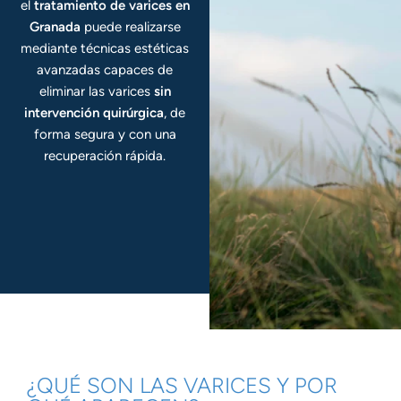
el
tratamiento de varices en
Granada
puede realizarse
mediante técnicas estéticas
avanzadas capaces de
eliminar las varices
sin
intervención quirúrgica
, de
forma segura y con una
recuperación rápida.
¿QUÉ SON LAS VARICES Y POR