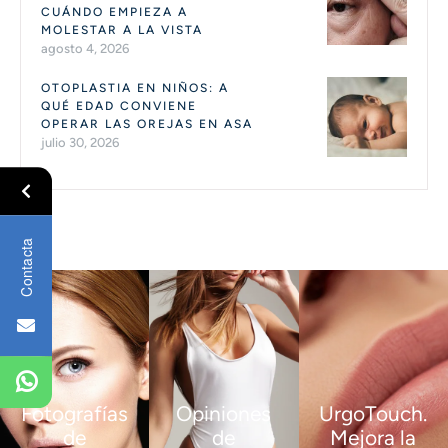
CUÁNDO EMPIEZA A
MOLESTAR A LA VISTA
agosto 4, 2026
OTOPLASTIA EN NIÑOS: A
QUÉ EDAD CONVIENE
OPERAR LAS OREJAS EN ASA
julio 30, 2026
Contacta
Fotografías
Opiniones
UrgoTouch.
de
de
Mejora la