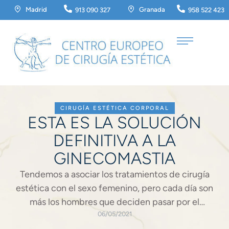
Madrid
Granada
913 090 327
958 522 423
CIRUGÍA ESTÉTICA CORPORAL
ESTA ES LA SOLUCIÓN
DEFINITIVA A LA
GINECOMASTIA
Tendemos a asociar los tratamientos de cirugía
estética con el sexo femenino, pero cada día son
más los hombres que deciden pasar por el
quirófano para mejorar aquellas partes de su
06/05/2021