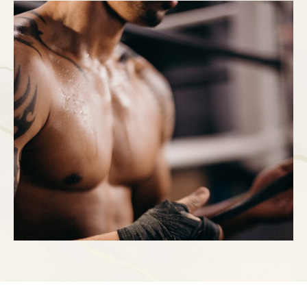
cuerpo que no les agradan o les causan un
problema de salud. Una de las consultas masculinas
más habituales está relacionada con la
ginecomastia. …