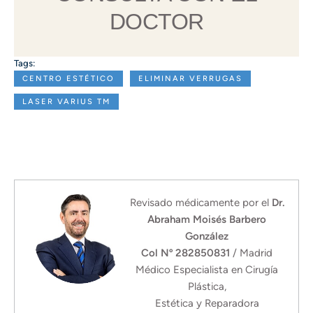
DOCTOR
Tags:
CENTRO ESTÉTICO
ELIMINAR VERRUGAS
LASER VARIUS TM
Revisado médicamente por el
Dr.
Abraham Moisés Barbero
González
Col Nº 282850831
/ Madrid
Médico Especialista en Cirugía
Plástica,
Estética y Reparadora