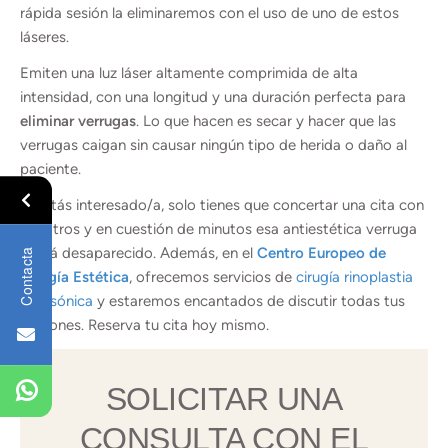
rápida sesión la eliminaremos con el uso de uno de estos
láseres.
Emiten una luz láser altamente comprimida de alta
intensidad, con una longitud y una duración perfecta para
eliminar verrugas
. Lo que hacen es secar y hacer que las
verrugas caigan sin causar ningún tipo de herida o daño al
paciente.
Si estás interesado/a, solo tienes que concertar una cita con
nosotros y en cuestión de minutos esa antiestética verruga
habrá desaparecido. Además, en el
Centro Europeo de
Contacta
Cirugía Estética
, ofrecemos servicios de
cirugía rinoplastia
ultrasónica
y estaremos encantados de discutir todas tus
opciones. Reserva tu cita hoy mismo.
SOLICITAR UNA
CONSULTA CON EL