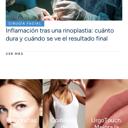
CIRUGÍA FACIAL
Inflamación tras una rinoplastia: cuánto
dura y cuándo se ve el resultado final
VER MÁS
Fotografías
Opiniones
UrgoTouch.
de
de
Mejora la