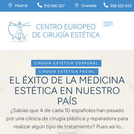
Madrid
Granada
913 090 327
958 522 423
CIRUGÍA ESTÉTICA CORPORAL
CIRUGÍA ESTÉTICA FACIAL
EL ÉXITO DE LA MEDICINA
ESTÉTICA EN NUESTRO
PAÍS
¿Sabías que 4 de cada 10 españoles han pasado
por una clínica de cirugía plástica y reparadora para
realizar algún tipo de tratamiento? Pues así lo
24/01/2022