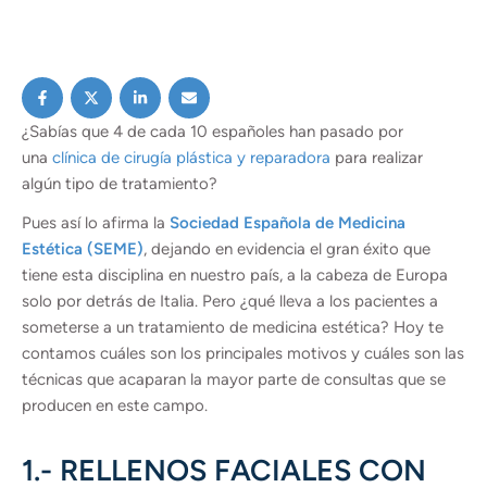
¿Sabías que 4 de cada 10 españoles han pasado por
una
clínica de cirugía plástica y reparadora
para realizar
algún tipo de tratamiento?
Pues así lo afirma la
Sociedad Española de Medicina
Estética (SEME)
, dejando en evidencia el gran éxito que
tiene esta disciplina en nuestro país, a la cabeza de Europa
solo por detrás de Italia. Pero ¿qué lleva a los pacientes a
someterse a un tratamiento de medicina estética?
Hoy te
contamos cuáles son los principales motivos y cuáles son las
técnicas que acaparan la mayor parte de consultas que se
producen en este campo.
1.- RELLENOS FACIALES CON