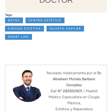
DOCTOR
Tags:
BOTOX
CENTRO ESTÉTICO
CIRUGÍA ESTÉTICA
INJERTO CAPILAR
SMART LIPO
Revisado médicamente por el
Dr.
Abraham Moisés Barbero
González
Col Nº 282850831
/ Madrid
Médico Especialista en Cirugía
Plástica,
Estética y Reparadora