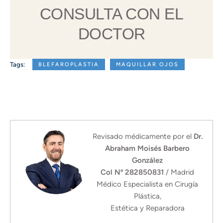
CONSULTA CON EL
DOCTOR
Tags:
BLEFAROPLASTIA
MAQUILLAR OJOS
Revisado médicamente por el
Dr.
Abraham Moisés Barbero
González
Col Nº 282850831
/ Madrid
Médico Especialista en Cirugía
Plástica,
Estética y Reparadora