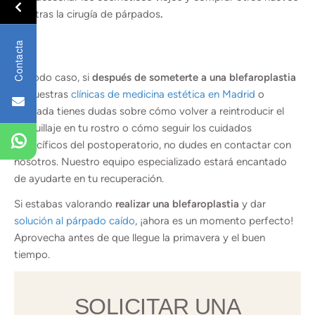
tras la cirugía de párpados
.
Contacta
En todo caso, si
después de someterte a una blefaroplastia
en nuestras
clínicas de medicina estética en Madrid
o
Granada tienes dudas sobre cómo volver a reintroducir el
maquillaje en tu rostro o cómo seguir los cuidados
específicos del postoperatorio, no dudes en contactar con
nosotros. Nuestro equipo especializado estará encantado
de ayudarte en tu recuperación.
Si estabas valorando
realizar una blefaroplastia
y dar
solución al párpado caído
, ¡ahora es un momento perfecto!
Aprovecha antes de que llegue la primavera y el buen
tiempo.
SOLICITAR UNA