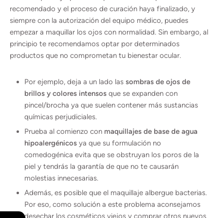
recomendado y el proceso de curación haya finalizado, y
siempre con la autorización del equipo médico, puedes
empezar a maquillar los ojos con normalidad. Sin embargo, al
principio te recomendamos optar por determinados
productos que no comprometan tu bienestar ocular.
Por ejemplo, deja a un lado las
sombras de ojos de
brillos y colores intensos
que se expanden con
pincel/brocha ya que suelen contener más sustancias
químicas perjudiciales.
Prueba al comienzo con
maquillajes de base de agua
hipoalergénicos
ya que su formulación no
comedogénica evita que se obstruyan los poros de la
piel y tendrás la garantía de que no te causarán
molestias innecesarias.
Además, es posible que el maquillaje albergue bacterias.
Por eso, como solución a este problema aconsejamos
desechar los cosméticos viejos y comprar otros nuevos