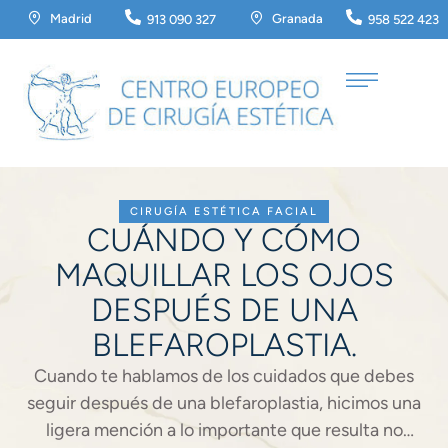
Madrid
Granada
913 090 327
958 522 423
CIRUGÍA ESTÉTICA FACIAL
CUÁNDO Y CÓMO
MAQUILLAR LOS OJOS
DESPUÉS DE UNA
BLEFAROPLASTIA.
Cuando te hablamos de los cuidados que debes
seguir después de una blefaroplastia, hicimos una
ligera mención a lo importante que resulta no