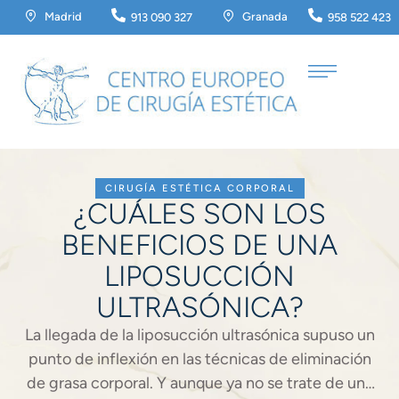
Madrid
Granada
913 090 327
958 522 423
CIRUGÍA ESTÉTICA CORPORAL
¿CUÁLES SON LOS
BENEFICIOS DE UNA
LIPOSUCCIÓN
ULTRASÓNICA?
La llegada de la liposucción ultrasónica supuso un
punto de inflexión en las técnicas de eliminación
de grasa corporal. Y aunque ya no se trate de una