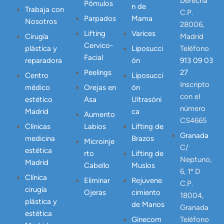
Derecha
Pómulos
n de
Trabaja con
C.P.
Parpados
Mama
Nosotros
28006,
Lifting
Varices
Cirugía
Madrid
Cervico-
plástica y
Liposucci
Teléfono
Facial
reparadora
ón
913 09 03
Peelings
27
Centro
Liposucci
Inscripto
médico
Orejas en
ón
con el
estético
Asa
Ultrasóni
número
Madrid
ca
Aumento
CS4665
Clínicas
Labios
Lifting de
Granada
medicina
Brazos
Microinje
C/
estética
rto
Lifting de
Neptuno,
Madrid
Cabello
Muslos
6, 1º D
Clínica
Eliminar
Rejuvene
C.P.
cirugía
Ojeras
cimiento
18004,
plástica y
de Manos
Granada
estética
Ginecom
Teléfono