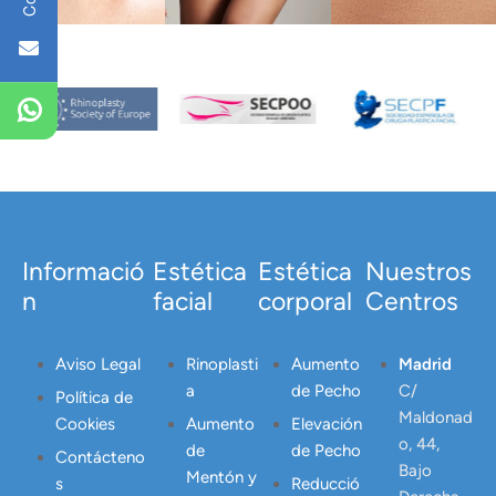
MÁS
Informació
Estética
Estética
Nuestros
n
facial
corporal
Centros
Aviso Legal
Rinoplasti
Aumento
Madrid
a
de Pecho
C/
Política de
Maldonad
Cookies
Aumento
Elevación
o, 44,
de
de Pecho
Contácteno
Bajo
Mentón y
s
Reducció