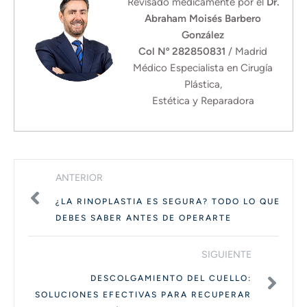
Revisado médicamente por el
Dr.
Abraham Moisés Barbero
González
Col Nº 282850831
/ Madrid
Médico Especialista en Cirugía
Plástica,
Estética y Reparadora
ANTERIOR
¿LA RINOPLASTIA ES SEGURA? TODO LO QUE
DEBES SABER ANTES DE OPERARTE
SIGUIENTE
DESCOLGAMIENTO DEL CUELLO:
SOLUCIONES EFECTIVAS PARA RECUPERAR