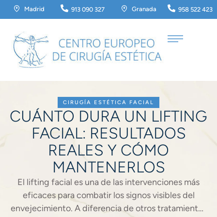
Madrid
Granada
913 090 327
958 522 423
CIRUGÍA ESTÉTICA FACIAL
CUÁNTO DURA UN LIFTING
FACIAL: RESULTADOS
REALES Y CÓMO
MANTENERLOS
El lifting facial es una de las intervenciones más
eficaces para combatir los signos visibles del
envejecimiento. A diferencia de otros tratamientos