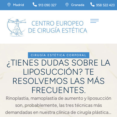
Madrid
Granada
913 090 327
958 522 423
CIRUGÍA ESTÉTICA CORPORAL
¿TIENES DUDAS SOBRE LA
LIPOSUCCIÓN? TE
RESOLVEMOS LAS MÁS
FRECUENTES.
Rinoplastia, mamoplastia de aumento y liposucción
son, probablemente, las tres técnicas más
demandadas en nuestra clínica de cirugía plástica y