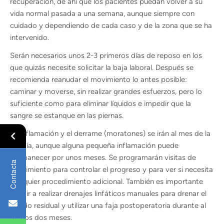
recuperación, de ahí que los pacientes puedan volver a su
vida normal pasada a una semana, aunque siempre con
cuidado y dependiendo de cada caso y de la zona que se ha
intervenido.
Serán necesarios unos 2-3 primeros días de reposo en los
que quizás necesite solicitar la baja laboral. Después se
recomienda reanudar el movimiento lo antes posible:
caminar y moverse, sin realizar grandes esfuerzos, pero lo
suficiente como para eliminar líquidos e impedir que la
sangre se estanque en las piernas.
La inflamación y el derrame (moratones) se irán al mes de la
cirugía, aunque alguna pequeña inflamación puede
permanecer por unos meses. Se programarán visitas de
Contacta
seguimiento para controlar el progreso y para ver si necesita
cualquier procedimiento adicional. También es importante
acudir a realizar drenajes linfáticos manuales para drenar el
líquido residual y utilizar una faja postoperatoria durante al
menos dos meses.