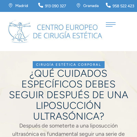
Madrid
Granada
913 090 327
958 522 423
CIRUGÍA ESTÉTICA CORPORAL
¿QUÉ CUIDADOS
ESPECÍFICOS DEBES
SEGUIR DESPUÉS DE UNA
LIPOSUCCIÓN
ULTRASÓNICA?
Después de someterte a una liposucción
ultrasónica es fundamental seguir una serie de