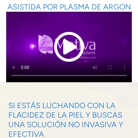
ASISTIDA POR PLASMA DE ARGON
SI ESTÁS LUCHANDO CON LA
FLACIDEZ DE LA PIEL Y BUSCAS
UNA SOLUCIÓN NO INVASIVA Y
EFECTIVA