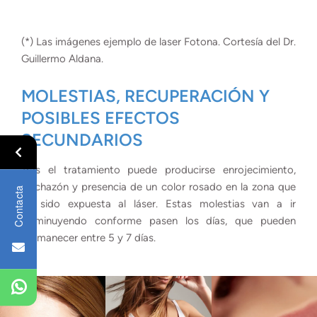
(*) Las imágenes ejemplo de laser Fotona. Cortesía del Dr.
Guillermo Aldana.
MOLESTIAS, RECUPERACIÓN Y
POSIBLES EFECTOS
SECUNDARIOS
Tras el tratamiento puede producirse enrojecimiento,
hinchazón y presencia de un color rosado en la zona que
Contacta
ha sido expuesta al láser. Estas molestias van a ir
disminuyendo conforme pasen los días, que pueden
permanecer entre 5 y 7 días.