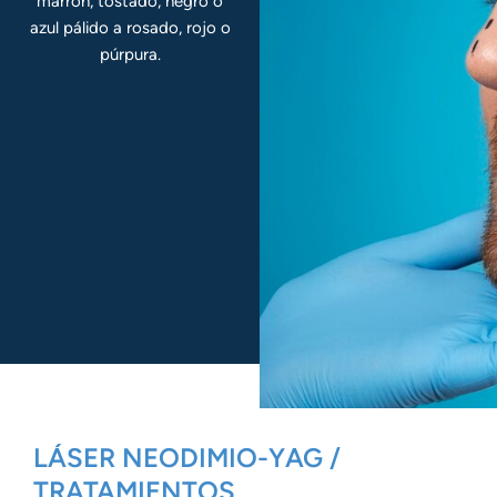
marrón, tostado, negro o
azul pálido a rosado, rojo o
púrpura.
LÁSER NEODIMIO-YAG /
TRATAMIENTOS