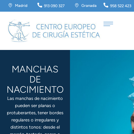
Madrid
Granada
913 090 327
958 522 423
MANCHAS
DE
NACIMIENTO
Las manchas de nacimiento
pueden ser planas o
protuberantes, tener bordes
regulares o irregulares y
distintos tonos: desde el