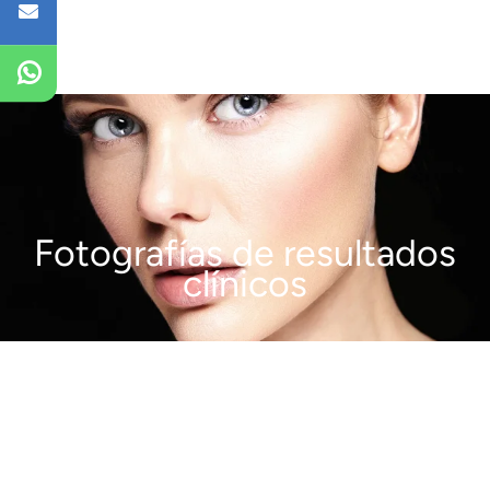
Fotografías de resultados
clínicos
VER MÁS