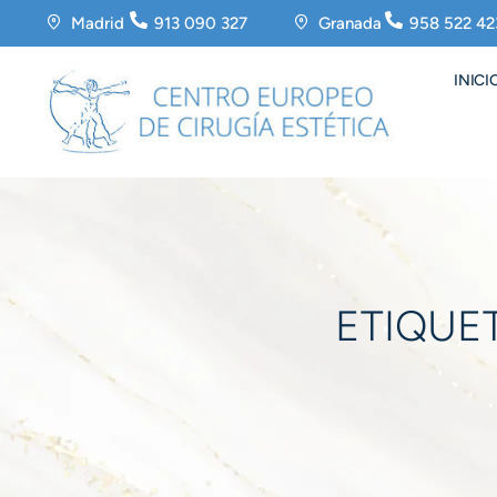
Madrid
913 090 327
Granada
958 522 42
INICI
ETIQUE