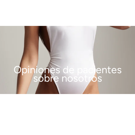
Opiniones de pacientes
sobre nosotros
VER MÁS