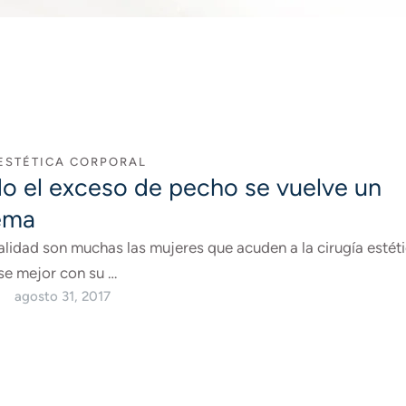
 ESTÉTICA CORPORAL
o el exceso de pecho se vuelve un
ema
alidad son muchas las mujeres que acuden a la cirugía estét
se mejor con su …
agosto 31, 2017