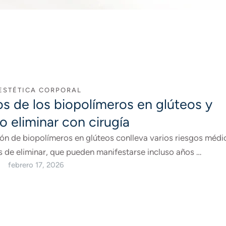
 ESTÉTICA CORPORAL
s de los biopolímeros en glúteos y
 eliminar con cirugía
ión de biopolímeros en glúteos conlleva varios riesgos médi
s de eliminar, que pueden manifestarse incluso años …
febrero 17, 2026