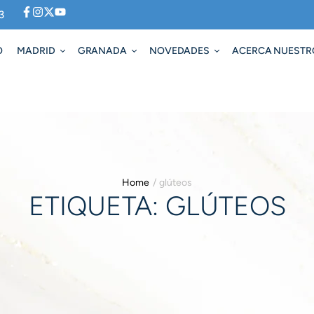
3
O
MADRID
GRANADA
NOVEDADES
ACERCA NUESTR
Home
/
glúteos
ETIQUETA:
GLÚTEOS