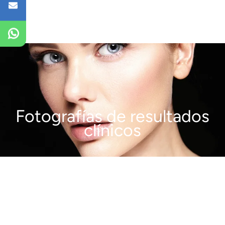
Fotografías de resultados
clínicos
VER MÁS