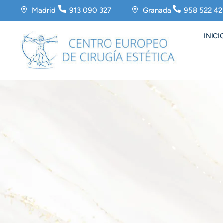
Madrid
913 090 327
Granada
958 522 42
INICI