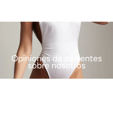
Opiniones de pacientes
sobre nosotros
VER MÁS