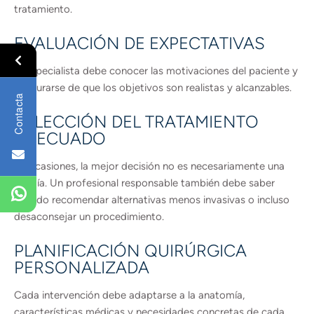
tratamiento.
EVALUACIÓN DE EXPECTATIVAS
El especialista debe conocer las motivaciones del paciente y
asegurarse de que los objetivos son realistas y alcanzables.
Contacta
SELECCIÓN DEL TRATAMIENTO
ADECUADO
En ocasiones, la mejor decisión no es necesariamente una
cirugía. Un profesional responsable también debe saber
cuándo recomendar alternativas menos invasivas o incluso
desaconsejar un procedimiento.
PLANIFICACIÓN QUIRÚRGICA
PERSONALIZADA
Cada intervención debe adaptarse a la anatomía,
características médicas y necesidades concretas de cada