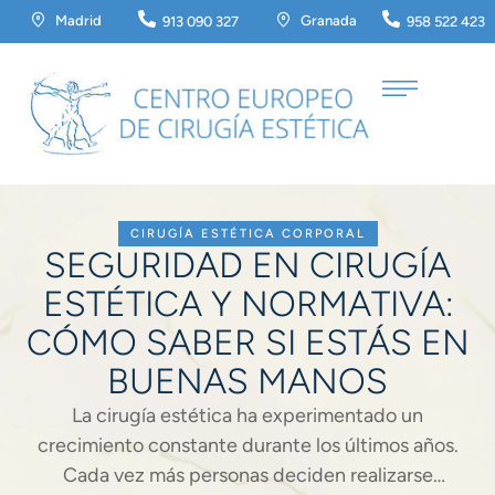
Madrid
Granada
913 090 327
958 522 423
CIRUGÍA ESTÉTICA CORPORAL
SEGURIDAD EN CIRUGÍA
ESTÉTICA Y NORMATIVA:
CÓMO SABER SI ESTÁS EN
BUENAS MANOS
La cirugía estética ha experimentado un
crecimiento constante durante los últimos años.
Cada vez más personas deciden realizarse