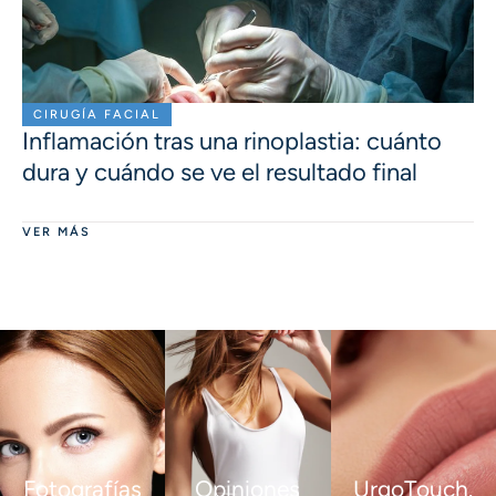
CIRUGÍA FACIAL
Inflamación tras una rinoplastia: cuánto
dura y cuándo se ve el resultado final
VER MÁS
Fotografías
Opiniones
UrgoTouch.