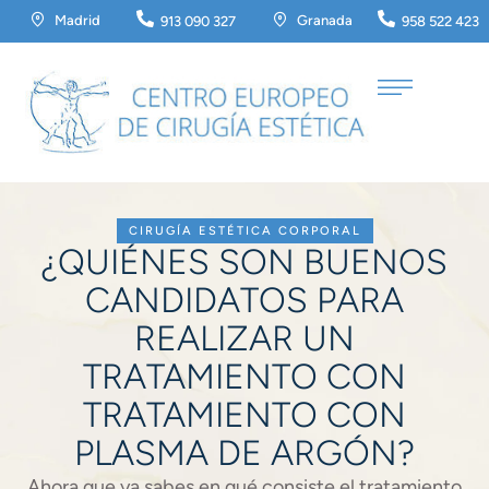
Madrid
Granada
913 090 327
958 522 423
CIRUGÍA ESTÉTICA CORPORAL
¿QUIÉNES SON BUENOS
CANDIDATOS PARA
REALIZAR UN
TRATAMIENTO CON
TRATAMIENTO CON
PLASMA DE ARGÓN?
Ahora que ya sabes en qué consiste el tratamiento