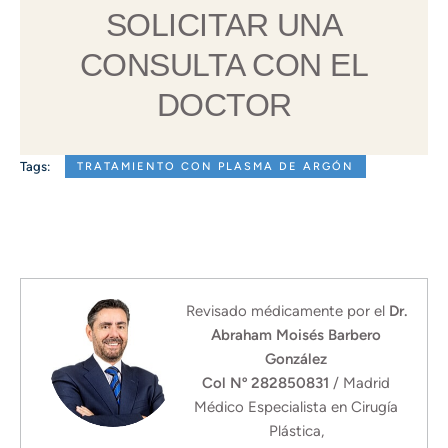
SOLICITAR UNA
CONSULTA CON EL
DOCTOR
Tags:
TRATAMIENTO CON PLASMA DE ARGÓN
Revisado médicamente por el
Dr.
Abraham Moisés Barbero
González
Col Nº 282850831
/ Madrid
Médico Especialista en Cirugía
Plástica,